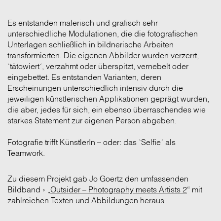
Es entstanden malerisch und grafisch sehr
unterschiedliche Modulationen, die die fotografischen
Unterlagen schließlich in bildnerische Arbeiten
transformierten. Die eigenen Abbilder wurden verzerrt,
`tätowiert´, verzahmt oder überspitzt, vernebelt oder
eingebettet. Es entstanden Varianten, deren
Erscheinungen unterschiedlich intensiv durch die
jeweiligen künstlerischen Applikationen geprägt wurden,
die aber, jedes für sich, ein ebenso überraschendes wie
starkes Statement zur eigenen Person abgeben.
Fotografie trifft KünstlerIn – oder: das `Selfie´ als
Teamwork.
Zu diesem Projekt gab Jo Goertz den umfassenden
Bildband › „
Outsider – Photography meets Artists 2
“ mit
zahlreichen Texten und Abbildungen heraus.