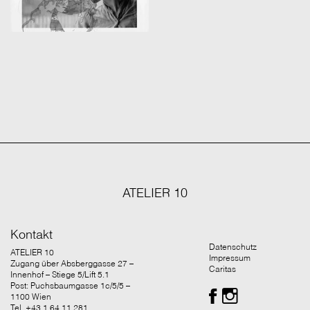
ATELIER 10
Kontakt
Datenschutz
ATELIER 10
Impressum
Zugang über Absberggasse 27 –
Caritas
Innenhof – Stiege 5/Lift 5.1
Post: Puchsbaumgasse 1c/5/5 –
1100 Wien
Tel. +43 1 64 11 281