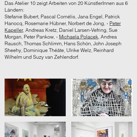
Das Atelier 10 zeigt Arbeiten von 20 KünstlerInnen aus 6
Ländern:
Stefanie Bubert, Pascal Cornélis, Jana Engel, Patrick
Hanocq, Rosemarie Hübner, Norbert de Jong, ›
Peter
Kapeller
, Andreas Kretz, Daniel Larsen-Vefring, Sue
Morgan, Peter Pankow, ›
Michaela Polacek
, Andrea
Rausch, Thomas Schlimm, Hans Schön, John Joseph
Sheehy, Dominique Théâte, Ulrike Welz, Reinhard
Wilhelm und Suzy van Zehlendorf.