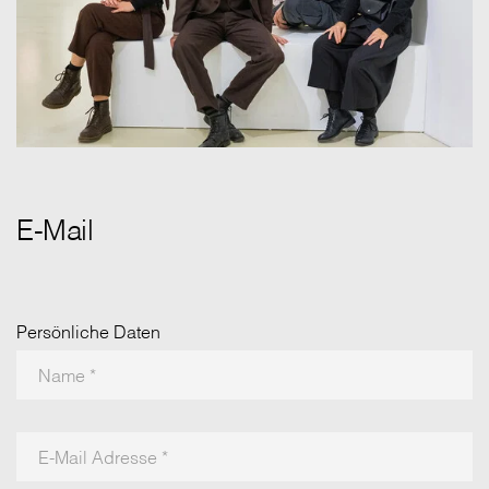
E-Mail
Persönliche Daten
Name
*
E-Mail Adresse
*