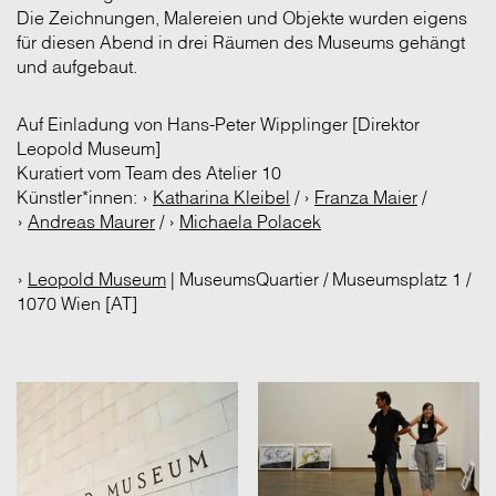
Die Zeichnungen, Malereien und Objekte wurden eigens
für diesen Abend in drei Räumen des Museums gehängt
und aufgebaut.
Auf Einladung von Hans-Peter Wipplinger [Direktor
Leopold Museum]
Kuratiert vom Team des Atelier 10
Künstler*innen: ›
Katharina Kleibel
/ ›
Franza Maier
/
›
Andreas Maurer
/ ›
Michaela Polacek
›
Leopold Museum
| MuseumsQuartier / Museumsplatz 1 /
1070 Wien [AT]