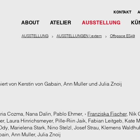
KONTAKT
A
ABOUT
ATELIER
AUSSTELLUNG
KÜ
AUSSTELLUNG
AUSSTELLUNGEN | extern
Offspace ES49
niert von Kerstin von Gabain, Ann Muller und Julia Znoij
aria Cozma, Nana Dalin, Pablo Ehmer, ›
Franziska Fischer
, Nik
er, Laura Hinrichsmeyer, Pille-Riin Jaik, Fabian Leitgeb, Kate
dy, Marielena Stark, Nino Stelzl, Josef Strau, Klemens Waldhu
ain, Ann Muller, Julia Znoij