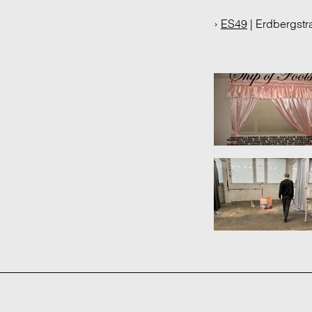
›
ES49
| Erdbergstr