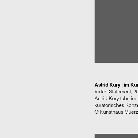
Astrid Kury | im K
Video-Statement, 2
Astrid Kury führt i
kuratorisches Konz
© Kunsthaus Muerz