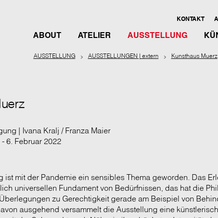
KONTAKT
A
ABOUT
ATELIER
AUSSTELLUNG
KÜ
AUSSTELLUNG
AUSSTELLUNGEN | extern
Kunsthaus Muerz
uerz
gung | Ivana Kralj / Franza Maier
- 6. Februar 2022
g ist mit der Pandemie ein sensibles Thema geworden. Das E
ich universellen Fundament von Bedürfnissen, das hat die Phi
Überlegungen zu Gerechtigkeit gerade am Beispiel von Behi
Davon ausgehend versammelt die Ausstellung eine künstlerisc