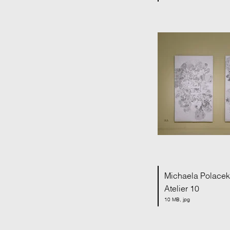
Michaela Polacek |
Atelier 10
10 MB, jpg