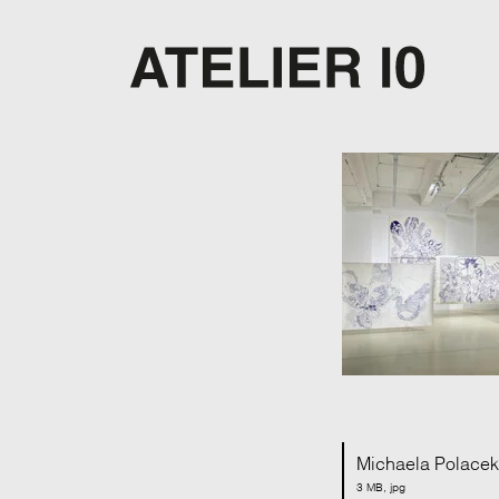
Michaela Polacek |
3 MB, jpg