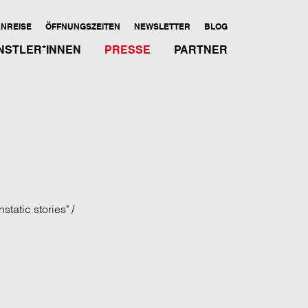
NREISE
ÖFFNUNGSZEITEN
NEWSLETTER
BLOG
NSTLER*INNEN
PRESSE
PARTNER
tatic stories" /