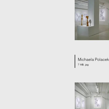
Michaela Polacek 
7 MB, jpg