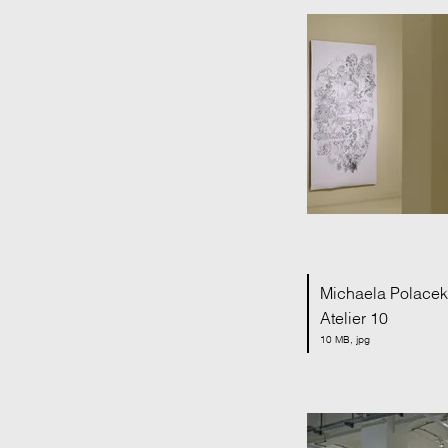
Michaela Polacek |
Atelier 10
10 MB, jpg