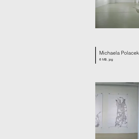
Michaela Polacek 
6 MB, jpg