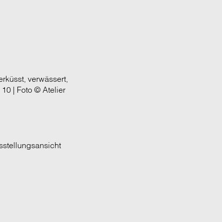
rküsst, verwässert,
 10 | Foto © Atelier
usstellungsansicht