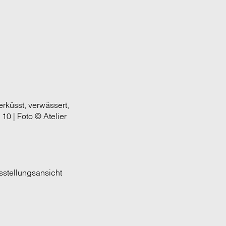
rküsst, verwässert,
 10 | Foto © Atelier
usstellungsansicht