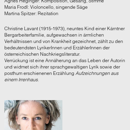
Agnes Heginger: Komposition, Gesang, Stimme
Maria Frodl: Violoncello, singende Säge
Martina Spitzer: Rezitation
Christine Lavant (1915-1973), neuntes Kind einer Kärntner
Bergarbeiterfamilie, aufgewachsen in ärmlichen
Verhältnissen und von Krankheit gezeichnet, zählt zu den
bedeutendsten LyrikerInnen und ErzählerInnen der
österreichischen Nachkriegsliteratur.
Verrückung ist eine Annäherung an das Leben der Autorin
und widmet sich ihrer sprachgewaltigen Lyrik sowie der
posthum erschienenen Erzählung
Aufzeichnungen aus
einem Irrenhaus
.