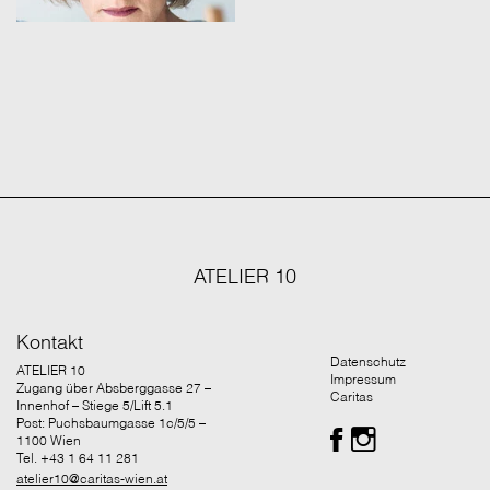
ATELIER 10
Kontakt
Datenschutz
ATELIER 10
Impressum
Zugang über Absberggasse 27 –
Caritas
Innenhof – Stiege 5/Lift 5.1
Post: Puchsbaumgasse 1c/5/5 –
1100 Wien
Tel. +43 1 64 11 281
atelier10@caritas-wien.at