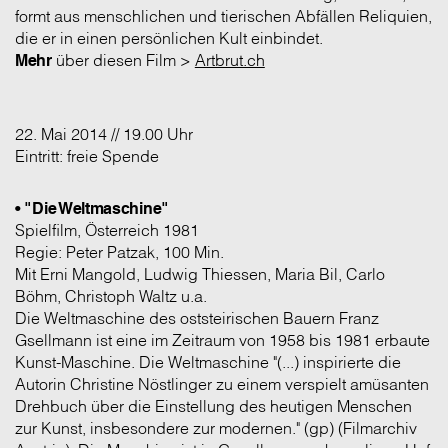
formt aus menschlichen und tierischen Abfällen Reliquien,
die er in einen persönlichen Kult einbindet.
Mehr
über diesen Film >
Artbrut.ch
22. Mai 2014 // 19.00 Uhr
Eintritt: freie Spende
• "Die Weltmaschine"
Spielfilm, Österreich 1981
Regie: Peter Patzak, 100 Min.
Mit Erni Mangold, Ludwig Thiessen, Maria Bil, Carlo
Böhm, Christoph Waltz u.a.
Die Weltmaschine des oststeirischen Bauern Franz
Gsellmann ist eine im Zeitraum von 1958 bis 1981 erbaute
Kunst-Maschine. Die Weltmaschine "(...) inspirierte die
Autorin Christine Nöstlinger zu einem verspielt amüsanten
Drehbuch über die Einstellung des heutigen Menschen
zur Kunst, insbesondere zur modernen." (gp) (Filmarchiv