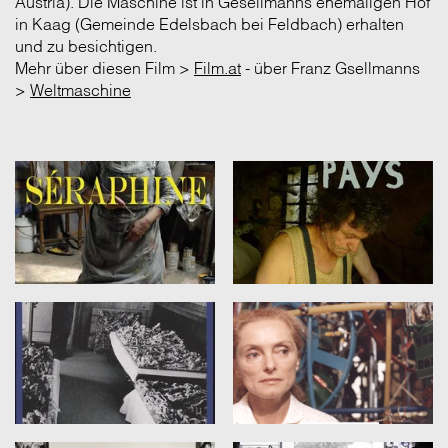
Austria). Die Maschine ist in Gesellmanns ehemaligen Hof
in Kaag (Gemeinde Edelsbach bei Feldbach) erhalten
und zu besichtigen.
Mehr über diesen Film >
Film.at
- über Franz Gsellmanns
>
Weltmaschine