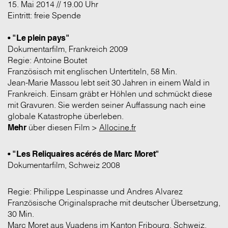
15. Mai 2014 // 19.00 Uhr
Eintritt: freie Spende
• "Le plein pays"
Dokumentarfilm, Frankreich 2009
Regie: Antoine Boutet
Französisch mit englischen Untertiteln, 58 Min.
Jean-Marie Massou lebt seit 30 Jahren in einem Wald in
Frankreich. Einsam gräbt er Höhlen und schmückt diese
mit Gravuren. Sie werden seiner Auffassung nach eine
globale Katastrophe überleben.
Mehr
über diesen Film >
Allocine.fr
• "Les Reliquaires acérés de Marc Moret"
Dokumentarfilm, Schweiz 2008
Regie: Philippe Lespinasse und Andres Alvarez
Französische Originalsprache mit deutscher Übersetzung,
30 Min.
Marc Moret aus Vuadens im Kanton Fribourg, Schweiz,