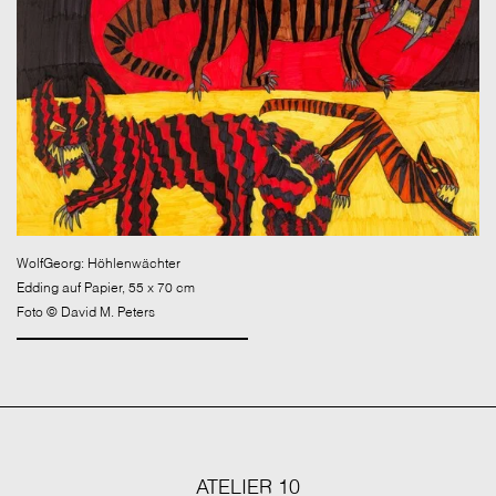
WolfGeorg: Höhlenwächter
Edding auf Papier, 55 x 70 cm
Foto © David M. Peters
ATELIER 10