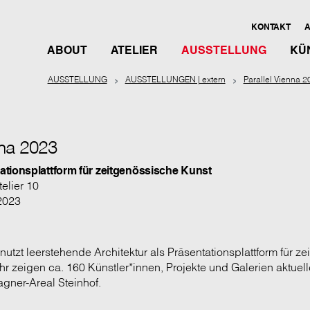
KONTAKT
A
ABOUT
ATELIER
AUSSTELLUNG
KÜ
AUSSTELLUNG
AUSSTELLUNGEN | extern
Parallel Vienna 2
nna 2023
tionsplattform für zeitgenössische Kunst
elier 10
 2023
 nutzt leerstehende Architektur als Präsentationsplattform für z
hr zeigen ca. 160 Künstler*innen, Projekte und Galerien aktuell
agner-Areal Steinhof.