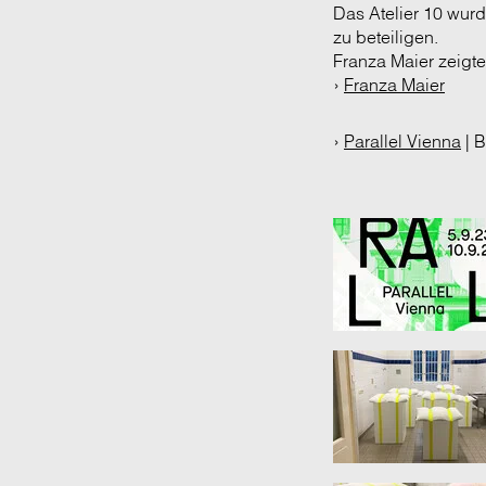
Das Atelier 10 wur
zu beteiligen.
Franza Maier zeigte 
›
Franza Maier
›
Parallel Vienna
| B