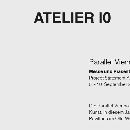
Parallel Vie
Messe und Präsenta
Project Statement At
5. - 10. September
Die Parallel Vienna
Kunst. In diesem Ja
Pavillons im Otto-W