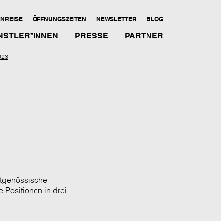
NREISE
ÖFFNUNGSZEITEN
NEWSLETTER
BLOG
NSTLER*INNEN
PRESSE
PARTNER
023
eitgenössische
e Positionen in drei