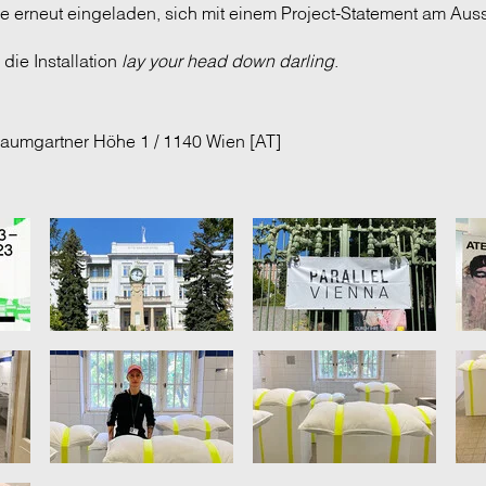
de erneut eingeladen, sich mit einem Project-Statement am Au
die Installation
lay your head down darling
.
aumgartner Höhe 1 / 1140 Wien [AT]