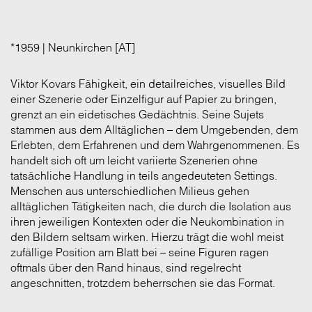
*1959 | Neunkirchen [AT]
Viktor Kovars Fähigkeit, ein detailreiches, visuelles Bild
einer Szenerie oder Einzelfigur auf Papier zu bringen,
grenzt an ein eidetisches Gedächtnis. Seine Sujets
stammen aus dem Alltäglichen – dem Umgebenden, dem
Erlebten, dem Erfahrenen und dem Wahrgenommenen. Es
handelt sich oft um leicht variierte Szenerien ohne
tatsächliche Handlung in teils angedeuteten Settings.
Menschen aus unterschiedlichen Milieus gehen
alltäglichen Tätigkeiten nach, die durch die Isolation aus
ihren jeweiligen Kontexten oder die Neukombination in
den Bildern seltsam wirken. Hierzu trägt die wohl meist
zufällige Position am Blatt bei – seine Figuren ragen
oftmals über den Rand hinaus, sind regelrecht
angeschnitten, trotzdem beherrschen sie das Format.