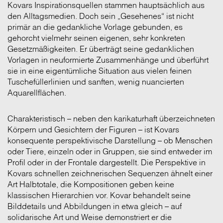
Kovars Inspirationsquellen stammen hauptsächlich aus
den Alltagsmedien. Doch sein „Gesehenes“ ist nicht
primär an die gedankliche Vorlage gebunden, es
gehorcht vielmehr seinen eigenen, sehr konkreten
Gesetzmäßigkeiten. Er überträgt seine gedanklichen
Vorlagen in neuformierte Zusammenhänge und überführt
sie in eine eigentümliche Situation aus vielen feinen
Tuschefüllerlinien und sanften, wenig nuancierten
Aquarellflächen.
Charakteristisch – neben den karikaturhaft überzeichneten
Körpern und Gesichtern der Figuren – ist Kovars
konsequente perspektivische Darstellung – ob Menschen
oder Tiere, einzeln oder in Gruppen, sie sind entweder im
Profil oder in der Frontale dargestellt. Die Perspektive in
Kovars schnellen zeichnerischen Sequenzen ähnelt einer
Art Halbtotale, die Kompositionen geben keine
klassischen Hierarchien vor. Kovar behandelt seine
Bilddetails und Abbildungen in etwa gleich – auf
solidarische Art und Weise demonstriert er die