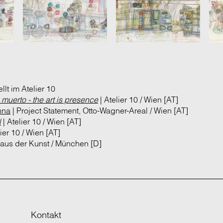
lt im Atelier 10
á muerto - the art is presence
| Atelier 10 / Wien [AT]
nna
| Project Statement, Otto-Wagner-Areal / Wien [AT]
l
| Atelier 10 / Wien [AT]
lier 10 / Wien [AT]
Haus der Kunst / München [D]
Kontakt