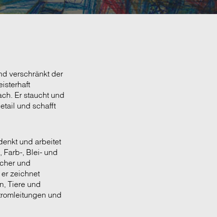
nd verschränkt der
isterhaft
ach. Er staucht und
etail und schafft
denkt und arbeitet
 Farb-, Blei- und
scher und
 er zeichnet
n, Tiere und
tromleitungen und