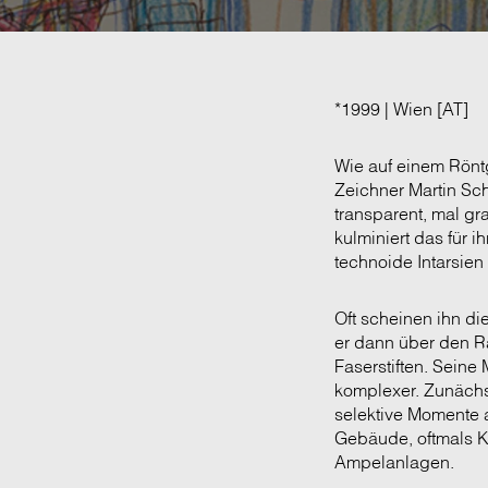
*1999 | Wien [AT]
Wie auf einem Rönt
Zeichner Martin Sch
transparent, mal gr
kulminiert das für i
technoide Intarsien
Oft scheinen ihn di
er dann über den Ra
Faserstiften. Seine
komplexer. Zunächst
selektive Momente 
Gebäude, oftmals K
Ampelanlagen.