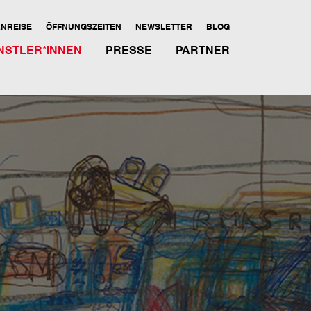
NREISE
ÖFFNUNGSZEITEN
NEWSLETTER
BLOG
NSTLER*INNEN
PRESSE
PARTNER