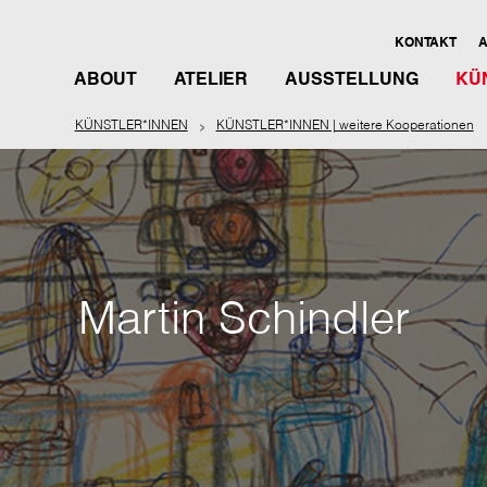
KONTAKT
A
ABOUT
ATELIER
AUSSTELLUNG
KÜ
KÜNSTLER*INNEN
KÜNSTLER*INNEN | weitere Kooperationen
Martin Schindler